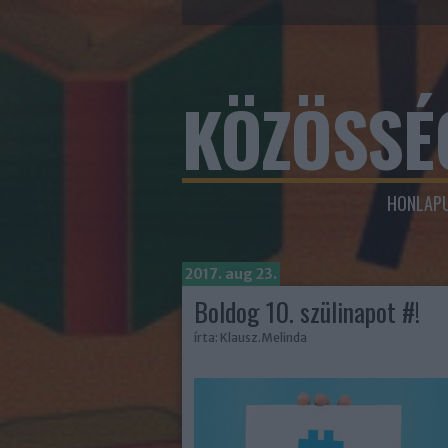
KÖZÖSSÉ
HONLAPU
2017. aug 23.
Boldog 10. szülinapot #!
írta:
Klausz.Melinda