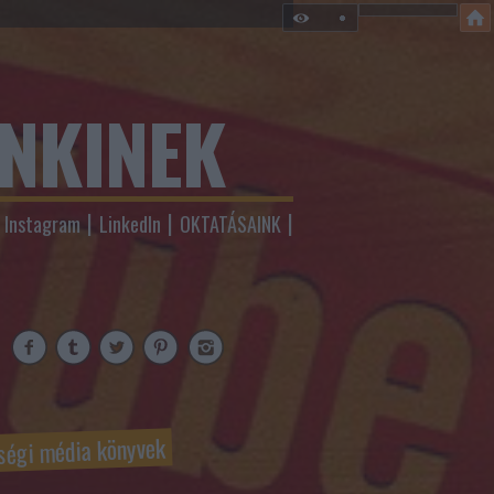
ENKINEK
Instagram
LinkedIn
OKTATÁSAINK
ségi média könyvek