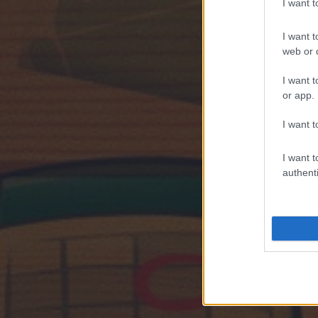
I want 
I want t
web or d
I want t
or app.
I want t
I want t
authenti