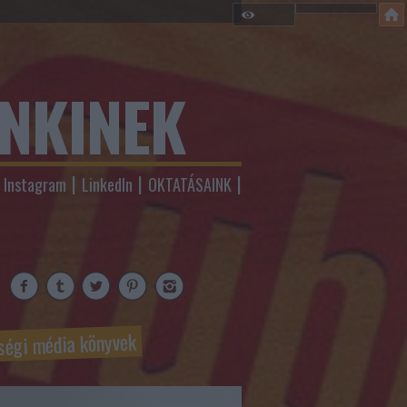
ENKINEK
Instagram
LinkedIn
OKTATÁSAINK
ségi média könyvek