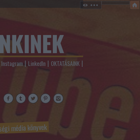
ENKINEK
Instagram
LinkedIn
OKTATÁSAINK
ségi média könyvek