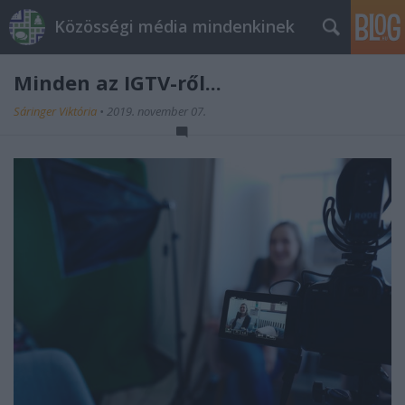
Közösségi média mindenkinek
Minden az IGTV-ről...
Sáringer Viktória
•
2019. november 07.