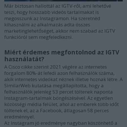
Már biztosan hallottál az IGTV-ről, ami lehetővé
teszi, hogy hosszabb videós tartalmakat is
megosszunk az Instagramon. Ha szeretnéd
kihasználni az alkalmazás adta összes
marketinglehetőséget, akkor nem szabad az IGTV
funkcióról sem megfeledkezni.
Miért érdemes megfontolnod az IGTV
használatát?
A Cisco cikke szerint 2021 végére az internetes
forgalom 80%-át lefedi azon felhasználók száma,
akik internetes videókat néznek illetve hoznak létre. A
SimilarWeb kutatása megállapította, hogy a
felhasználók jelenleg 53 percet töltenek naponta
Instagram-tartalmak böngészésével. Az egyetlen
közösségi média felület, ahol az emberek több időt
töltenek el, az a Facebook, átlagosan 58 perces
eredménnyel.
Az Instagram jó eredménye nagyban köszönhető a