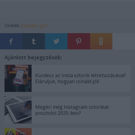
Címkék:
youtube
igtv
Ajánlott bejegyzések:
Küzdesz az Insta sztorik létrehozásával?
Eláruljuk, hogyan csináld jól!
Megéri még Instagram sztorikat
posztolni 2025-ben?