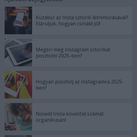
Küzdesz az Insta sztorik létrehozásával?
Eláruljuk, hogyan csináld jól!
Megéri még Instagram sztorikat
posztolni 2025-ben?
Hogyan posztolj az Instagramra 2025-
ben?
Növeld Insta követőid számát
organikusan!