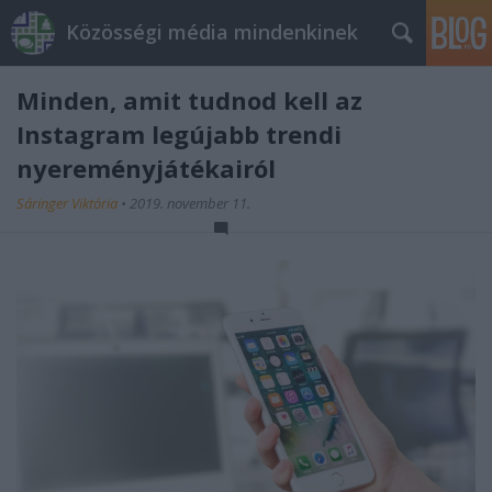
Közösségi média mindenkinek
Minden, amit tudnod kell az
Instagram legújabb trendi
nyereményjátékairól
Sáringer Viktória
•
2019. november 11.