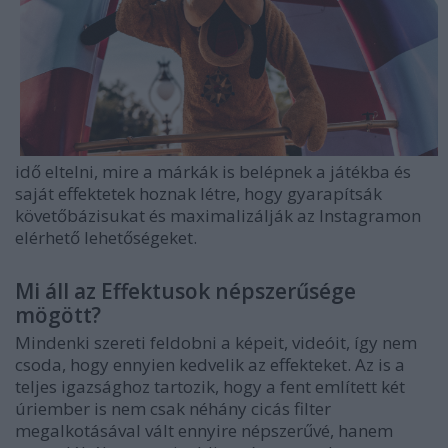
idő eltelni, mire a márkák is belépnek a játékba és
saját effektetek hoznak létre, hogy gyarapítsák
követőbázisukat és maximalizálják az Instagramon
elérhető lehetőségeket.
Mi áll az Effektusok népszerűsége
mögött?
Mindenki szereti feldobni a képeit, videóit, így nem
csoda, hogy ennyien kedvelik az effekteket. Az is a
teljes igazsághoz tartozik, hogy a fent említett két
úriember is nem csak néhány cicás filter
megalkotásával vált ennyire népszerűvé, hanem