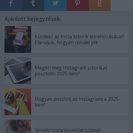
Ajánlott bejegyzések:
Küzdesz az Insta sztorik létrehozásával?
Eláruljuk, hogyan csináld jól!
Megéri még Instagram sztorikat
posztolni 2025-ben?
Hogyan posztolj az Instagramra 2025-
ben?
Növeld Insta követőid számát