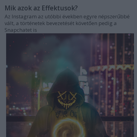
Mik azok az Effektusok?
Az Instagram az utóbbi években egyre népszerűbbé
vált, a történetek bevezetését követően pedig a
Snapchatet is