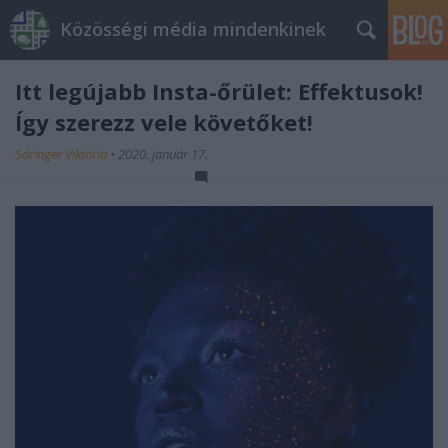
Közösségi média mindenkinek
Itt legújabb Insta-őrület: Effektusok!
Így szerezz vele követőket!
Sáringer Viktória
•
2020. január 17.