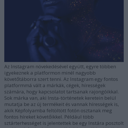
Az Instagram növekedésével együtt, egyre többen
igyekeznek a platformon minél nagyobb
követőtáborra szert tenni. Az Instagram egy fontos
platformmá vált a márkák, cégek, hírességek
számára, hogy kapcsolatot tartsanak rajongóikkal.
Sok márka van, aki Insta-történetek keretein belül
mutatja be az új termékeit és vannak hírességek is,
akik Képfolyamba feltöltött fotón osztanak meg
fontos híreket követőikkel. Például több
sztárterhességet is jelentettek be egy Instára posztolt