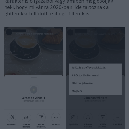
karakter is ő igazából vagy amiben megjósolják
neki, hogy mi vár rá 2020-ban. Ide tartoznak a
glitterekkel ellátott, csillogó filterek is.