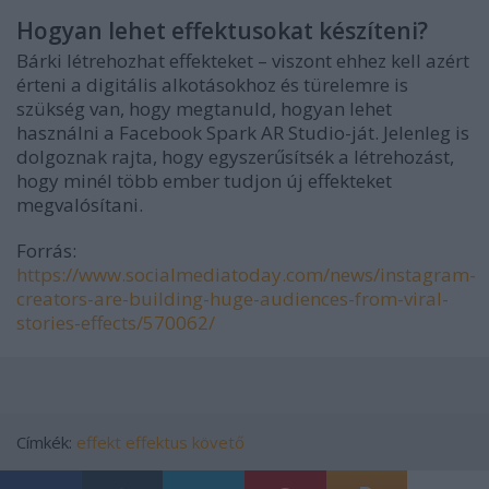
Hogyan lehet effektusokat készíteni?
Bárki létrehozhat effekteket – viszont ehhez kell azért
érteni a digitális alkotásokhoz és türelemre is
szükség van, hogy megtanuld, hogyan lehet
használni a Facebook Spark AR Studio-ját. Jelenleg is
dolgoznak rajta, hogy egyszerűsítsék a létrehozást,
hogy minél több ember tudjon új effekteket
megvalósítani.
Forrás:
https://www.socialmediatoday.com/news/instagram-
creators-are-building-huge-audiences-from-viral-
stories-effects/570062/
Címkék:
effekt
effektus
követő