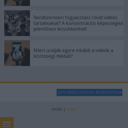
Rendszeresen fogyasztasz rövid videós
tartalmakat? A koncentrációs képességed
jelentősen lecsökkenhet!
Miért uralják egyre inkább a videók a
közösségi médiát?
SÜTI BEÁLLÍTÁSOK MÓDOSÍTÁSA
mobil
|
teljes