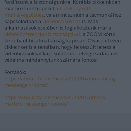
fordítsunk a biztonságunkra. Korábbi cikkeinkben
már hoztunk tippeket a
hatékony otthoni
munkavégzéshez
, valamint szintén a távmunkához
kapcsolódóan a
videóhívásokhoz
is. Más
alkalmazások esetében is foglalkoztunk már a
videókonferenciák biztonságával
, a ZOOM körül
kirobbant bizalmatlanság kapcsán. Olvasd el ezen
cikkeinket is a témában, hogy felkészült lehess a
videóhívásokkal kapcsolatban – elvégre adataink
védelme mindannyiunk számára fontos!
Források:
https://about.fb.com/news/2020/04/introducing-
messenger-rooms/
https://about.fb.com/news/2020/04/privacy-
matters-messenger-rooms/