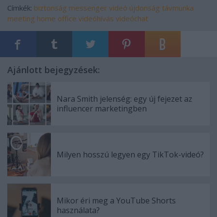
Címkék:
biztonság
messenger
videó
újdonság
távmunka
meeting
home office
videóhívás
videóchat
Ajánlott bejegyzések:
Nara Smith jelenség: egy új fejezet az
influencer marketingben
Milyen hosszú legyen egy TikTok-videó?
Mikor éri meg a YouTube Shorts
használata?