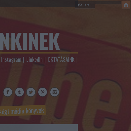
ENKINEK
Instagram
LinkedIn
OKTATÁSAINK
ségi média könyvek