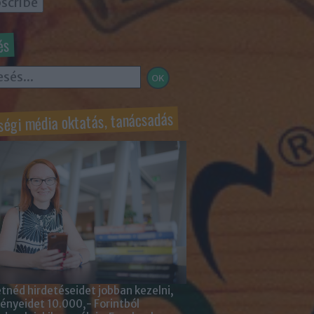
és
ségi média oktatás, tanácsadás
tnéd hirdetéseidet jobban kezelni,
nyeidet 10.000,- Forintból