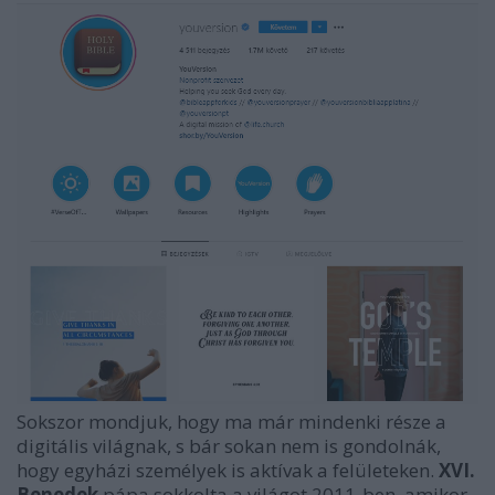
Sokszor mondjuk, hogy ma már mindenki része a
digitális világnak, s bár sokan nem is gondolnák,
hogy egyházi személyek is aktívak a felületeken.
XVI.
Benedek
pápa sokkolta a világot 2011-ben, amikor