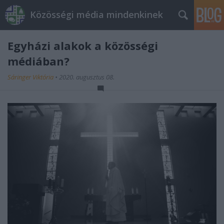
Közösségi média mindenkinek
Egyházi alakok a közösségi
médiában?
Sáringer Viktória
•
2020. augusztus 08.