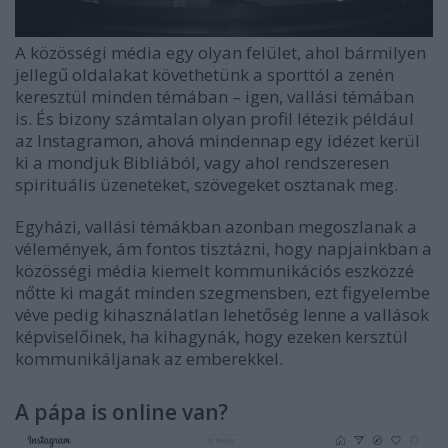
A közösségi média egy olyan felület, ahol bármilyen
jellegű oldalakat követhetünk a sporttól a zenén
keresztül minden témában – igen, vallási témában
is. És bizony számtalan olyan profil létezik például
az Instagramon, ahová mindennap egy idézet kerül
ki a mondjuk Bibliából, vagy ahol rendszeresen
spirituális üzeneteket, szövegeket osztanak meg.
Egyházi, vallási témákban azonban megoszlanak a
vélemények, ám fontos tisztázni, hogy napjainkban a
közösségi média kiemelt kommunikációs eszközzé
nőtte ki magát minden szegmensben, ezt figyelembe
véve pedig kihasználatlan lehetőség lenne a vallások
képviselőinek, ha kihagynák, hogy ezeken kersztül
kommunikáljanak az emberekkel.
A pápa is online van?