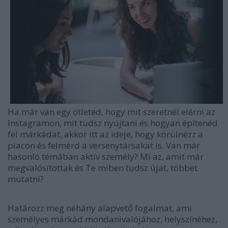
Ha már van egy ötleted, hogy mit szeretnél elérni az
Instagramon, mit tudsz nyújtani és hogyan építenéd
fel márkádat, akkor itt az ideje, hogy körülnézz a
piacon és felmérd a versenytársakat is. Van már
hasonló témában aktív személy? Mi az, amit már
megvalósítottak és Te miben tudsz újat, többet
mutatni?
Határozz meg néhány alapvető fogalmat, ami
személyes márkád mondanivalójához, helyszínéhez,