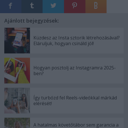
Ajánlott bejegyzések:
Küzdesz az Insta sztorik létrehozásával?
Eláruljuk, hogyan csináld jól!
Hogyan posztolj az Instagramra 2025-
ben?
Így turbózd fel Reels-videókkal márkád
elérését!
A hatalmas követőtábor sem garancia a