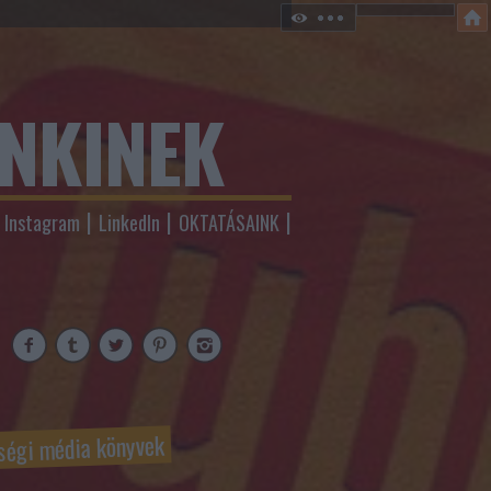
ENKINEK
Instagram
LinkedIn
OKTATÁSAINK
ségi média könyvek