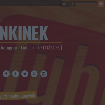
ENKINEK
Instagram
LinkedIn
OKTATÁSAINK
ségi média könyvek