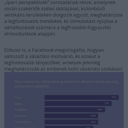
„Ipari perspektívák” sorozatának része, amelynek
során szakértők széles skálájával, különböző
vertikális területeken dolgozik együtt, meghatározva
a legfontosabb trendeket, és útmutatást nyújtva a
vállalkozások számára a legfrissebb fogyasztói
elmozdulások alapján.
Először is, a Facebook megvizsgálta, hogyan
változott a vásárlási motiváció, és azokat a
legfontosabb tényezőket, amelyek jelenleg
meghatározzák az emberek bolti vásárlási szokásait.