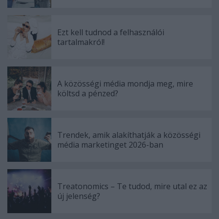
Ezt kell tudnod a felhasználói
tartalmakról!
A közösségi média mondja meg, mire
költsd a pénzed?
Trendek, amik alakíthatják a közösségi
média marketinget 2026-ban
Treatonomics – Te tudod, mire utal ez az
új jelenség?