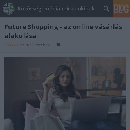
Közösségi média mindenkinek
Future Shopping - az online vásárlás
alakulása
K.Klarissza
•
2021. január 28.