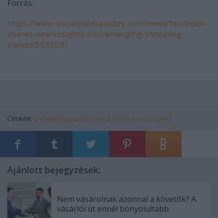
Forrás:
https://www.socialmediatoday.com/news/facebook-
shares-new-insights-into-emerging-shopping-
trends/593350/
Címkék:
trendek
vásárlás
trend
koronavírus
covid
Ajánlott bejegyzések:
Nem vásárolnak azonnal a követők? A
vásárlói út ennél bonyolultabb