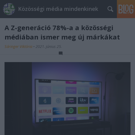
Közösségi média mindenkinek
A Z-generáció 78%-a a közösségi
médiában ismer meg új márkákat
Sáringer Viktória
•
2021. június 25.