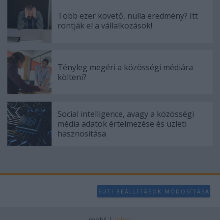
Több ezer követő, nulla eredmény? Itt
rontják el a vállalkozások!
Tényleg megéri a közösségi médiára
költeni?
Social intelligence, avagy a közösségi
média adatok értelmezése és üzleti
hasznosítása
SÜTI BEÁLLÍTÁSOK MÓDOSÍTÁSA
mobil
|
teljes