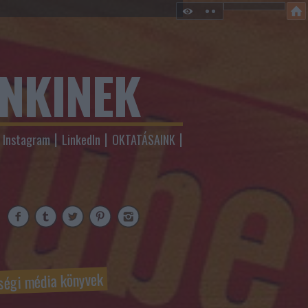
ENKINEK
Instagram
LinkedIn
OKTATÁSAINK
ségi média könyvek