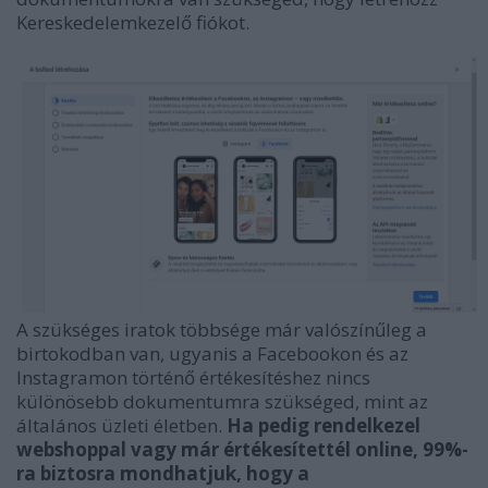
Kereskedelemkezelő fiókot.
A szükséges iratok többsége már valószínűleg a
birtokodban van, ugyanis a Facebookon és az
Instagramon történő értékesítéshez nincs
különösebb dokumentumra szükséged, mint az
általános üzleti életben.
Ha pedig rendelkezel
webshoppal vagy már értékesítettél online, 99%-
ra biztosra mondhatjuk, hogy a