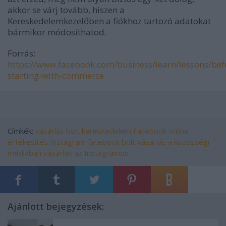
akkor se várj tovább, hiszen a
Kereskedelemkezelőben a fiókhoz tartozó adatokat
bármikor módosíthatod.
Forrás:
https://www.facebook.com/business/learn/lessons/bef
starting-with-commerce
Címkék:
vásárlás
bolt
kereskedelem
Facebook
online
értékesítés
Instagram
facebook bolt
vásárlás a közösségi
médiában
vásárlás az Instagramon
Ajánlott bejegyzések: