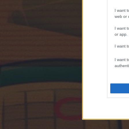
I want t
web or d
I want t
or app.
I want t
I want t
authenti