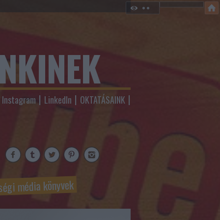
ENKINEK
Instagram
LinkedIn
OKTATÁSAINK
ségi média könyvek