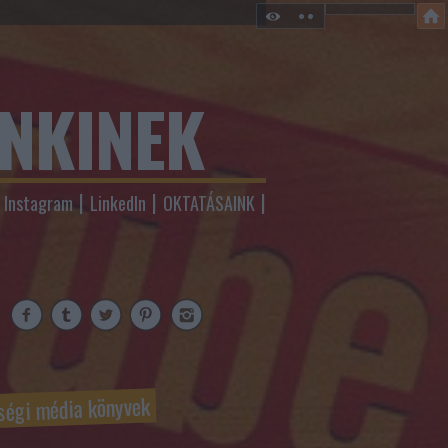
ENKINEK
Instagram
LinkedIn
OKTATÁSAINK
ségi média könyvek