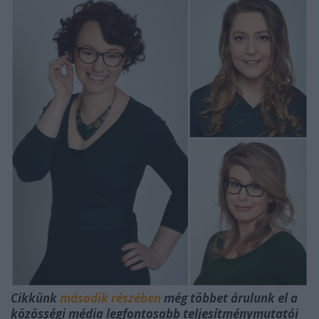
Cikkünk
második részében
még többet árulunk el a
közösségi média legfontosabb teljesítménymutatói