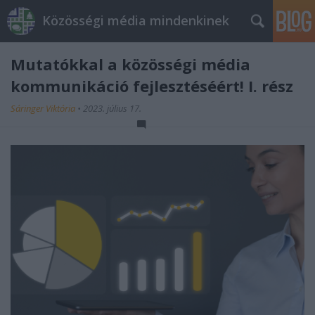
Közösségi média mindenkinek
Mutatókkal a közösségi média
kommunikáció fejlesztéséért! I. rész
Sáringer Viktória
•
2023. július 17.