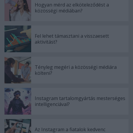
Hogyan mérd az elköteleződést a
közösségi médiában?
Fel lehet támasztani a visszaesett
aktivitást?
Tényleg megéri a közösségi médiára
költeni?
Instagram tartalomgyártás mesterséges
intelligenciával?
Az Instagram a fiatalok kedvenc