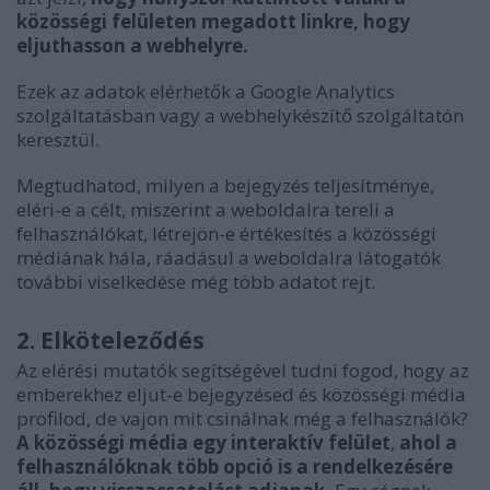
közösségi felületen megadott linkre, hogy
eljuthasson a webhelyre.
Ezek az adatok elérhetők a Google Analytics
szolgáltatásban vagy a webhelykészítő szolgáltatón
keresztül.
Megtudhatod, milyen a bejegyzés teljesítménye,
eléri-e a célt, miszerint a weboldalra tereli a
felhasználókat, létrejön-e értékesítés a közösségi
médiának hála, ráadásul a weboldalra látogatók
további viselkedése még több adatot rejt.
2. Elköteleződés
Az elérési mutatók segítségével tudni fogod, hogy az
emberekhez eljut-e bejegyzésed és közösségi média
profilod, de vajon mit csinálnak még a felhasználók?
A közösségi média egy interaktív felület
,
ahol a
felhasználóknak több opció is a rendelkezésére