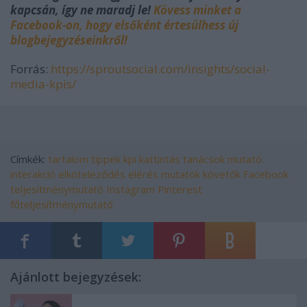
kapcsán, így ne maradj le!
Kövess minket a
Facebook-on, hogy elsőként értesülhess új
blogbejegyzéseinkről!
Forrás:
https://sproutsocial.com/insights/social-
media-kpis/
Címkék:
tartalom
tippek
kpi
kattintás
tanácsok
mutató
interakció
elköteleződés
elérés
mutatók
követők
Facebook
teljesítménymutató
Instagram
Pinterest
főteljesítménymutató
Ajánlott bejegyzések: