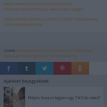
https://www.tiktok.com/business/en-
US/inspiration/clinique-search-ads-toggle
https://www.nytimes.com/2021/08/17/style/bama-
rush-explained.html
Címkék:
marketing
kultúra
szórakozás
trend
felfedezés
tartalmak
közösségi média
TikTok marketing
Ajánlott bejegyzések:
Milyen hosszú legyen egy TikTok-videó?