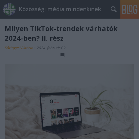
Közösségi média mindenkinek
Milyen TikTok-trendek várhatók
2024-ben? II. rész
Sáringer Viktória
•
2024. február 02.