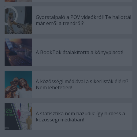
Gyorstalpaló a POV videókról! Te hallottál
már erről a trendről?
A BookTok átalakította a könyvpiacot!
A közösségi médiával a sikerlisták élére?
Nem lehetetlen!
A statisztika nem hazudik: így hirdess a
közösségi médiában!