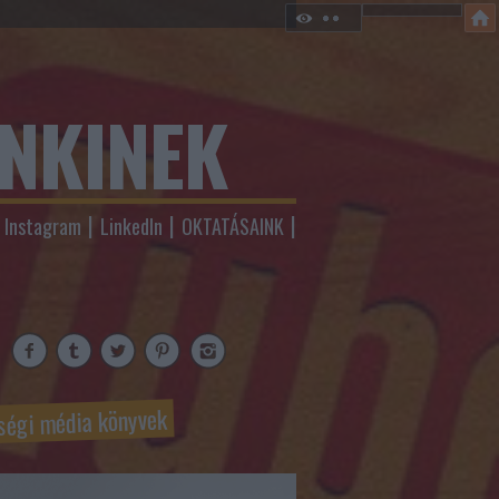
ENKINEK
Instagram
LinkedIn
OKTATÁSAINK
ségi média könyvek