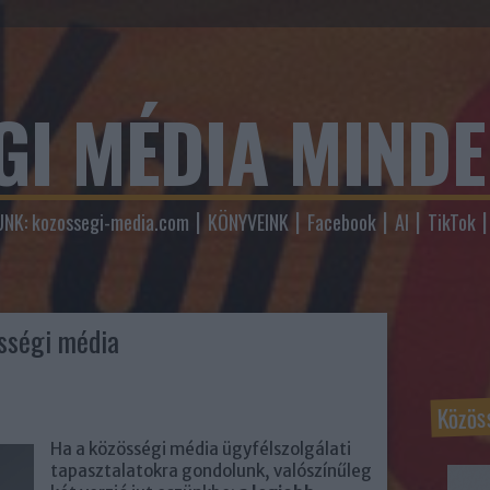
GI MÉDIA MIND
NK: kozossegi-media.com
KÖNYVEINK
Facebook
AI
TikTok
sségi média
Közös
Ha a közösségi média ügyfélszolgálati
tapasztalatokra gondolunk, valószínűleg