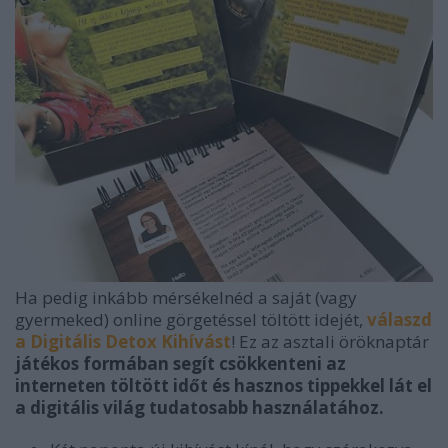
Ha pedig inkább mérsékelnéd a saját (vagy
gyermeked) online görgetéssel töltött idejét,
válaszd
a Digitális Detox Kihívást
! Ez az asztali öröknaptár
játékos formában segít csökkenteni az
interneten töltött időt és hasznos tippekkel lát el
a digitális világ tudatosabb használatához.