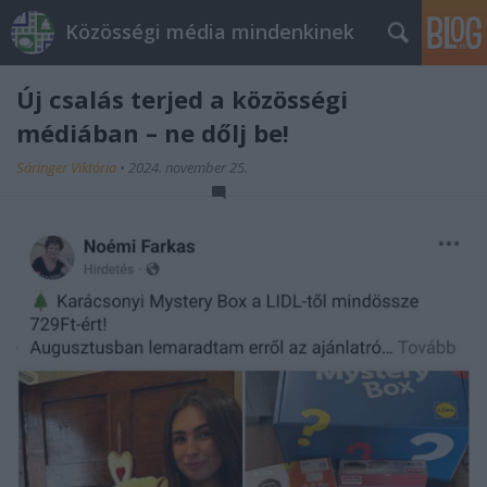
Közösségi média mindenkinek
Új csalás terjed a közösségi
médiában – ne dőlj be!
Sáringer Viktória
•
2024. november 25.