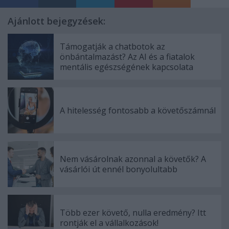
Ajánlott bejegyzések:
Támogatják a chatbotok az
önbántalmazást? Az AI és a fiatalok
mentális egészségének kapcsolata
A hitelesség fontosabb a követőszámnál
Nem vásárolnak azonnal a követők? A
vásárlói út ennél bonyolultabb
Több ezer követő, nulla eredmény? Itt
rontják el a vállalkozások!