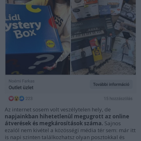
Az internet sosem volt veszélytelen hely, de
napjainkban hihetetlenül megugrott az online
átverések és megkárosítások száma.
Sajnos
ezalól nem kivétel a közösségi média tér sem: már itt
is napi szinten találkozhatsz olyan posztokkal és