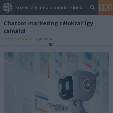
Közösségi média mindenkinek
Chatbot marketing célokra? Így
csináld!
Sáringer Viktória
•
2025. január 24.