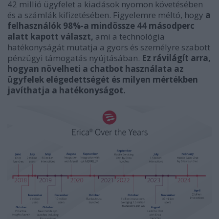
42 millió ügyfelet a kiadások nyomon követésében
és a számlák kifizetésében. Figyelemre méltó, hogy
a
felhasználók 98%-a mindössze 44 másodperc
alatt kapott választ,
ami a technológia
hatékonyságát mutatja a gyors és személyre szabott
pénzügyi támogatás nyújtásában.
Ez rávilágít arra,
hogyan növelheti a chatbot használata az
ügyfelek elégedettségét és milyen mértékben
javíthatja a hatékonyságot.