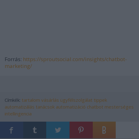
Forrás:
https://sproutsocial.com/insights/chatbot-
marketing/
Címkék:
tartalom
vásárlás
ügyfélszolgálat
tippek
automatizálás
tanácsok
automatizáció
chatbot
mesterséges
intellingencia