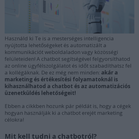
Használd ki Te is a mesterséges intelligencia
nyújtotta lehetőségeket és automatizált a
kommunikációt weboldaladon vagy közösségi
felületeiden! A chatbot segítségével felgyorsíthatod
az online ügyfélszolgálatot és időt szabadíthatsz fel
a kollégáknak. De ez még nem minden:
akár a
marketing és értékesítési folyamatoknál is
kihasználhatod a chatbot és az automatizációs
üzenetküldés lehetőségeit!
Ebben a cikkben hozunk pár példát is, hogy a cégek
hogyan használják ki a chatbot erejét marketing
célokra!
Mit kell tudni a chatbotról?