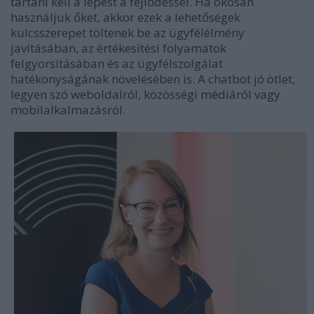
tartani kell a lépést a fejlődéssel. Ha okosan
használjuk őket, akkor ezek a lehetőségek
kulcsszerepet töltenek be az ügyfélélmény
javításában, az értékesítési folyamatok
felgyorsításában és az ügyfélszolgálat
hatékonyságának növelésében is. A chatbot jó ötlet,
legyen szó weboldalról, közösségi médiáról vagy
mobilalkalmazásról.