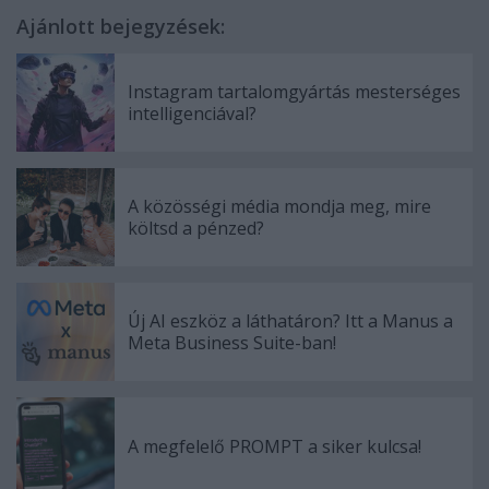
Ajánlott bejegyzések:
Instagram tartalomgyártás mesterséges
intelligenciával?
A közösségi média mondja meg, mire
költsd a pénzed?
Új AI eszköz a láthatáron? Itt a Manus a
Meta Business Suite-ban!
A megfelelő PROMPT a siker kulcsa!