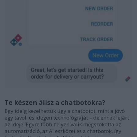
Te készen állsz a chatbotokra?
Egy ideig kezelhettük úgy a chatbotot, mint a jövő
egy távoli és idegen technológiáját – de ennek lejárt
az ideje. Egyre több helyen válik megszokottá az
automatizáció, az AI eszközei és a chatbotok, így