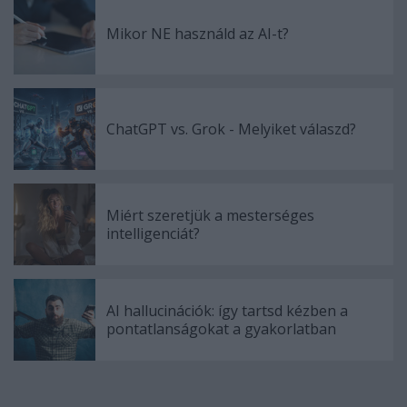
Mikor NE használd az AI-t?
ChatGPT vs. Grok - Melyiket válaszd?
Miért szeretjük a mesterséges
intelligenciát?
AI hallucinációk: így tartsd kézben a
pontatlanságokat a gyakorlatban