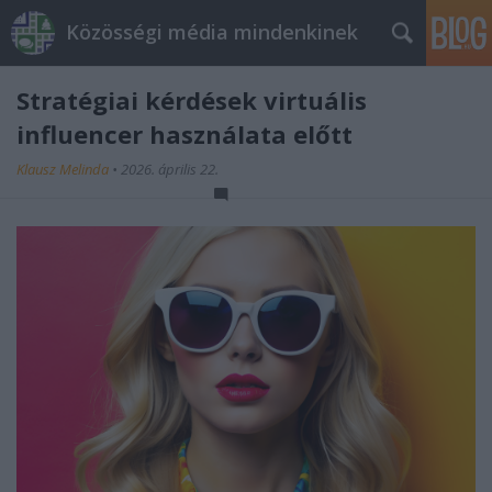
Közösségi média mindenkinek
Stratégiai kérdések virtuális
influencer használata előtt
Klausz Melinda
•
2026. április 22.