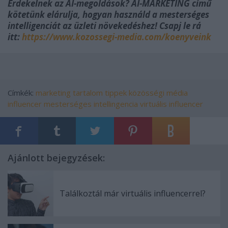
Érdekelnek az AI-megoldások? AI-MARKETING című
kötetünk elárulja, hogyan használd a mesterséges
intelligenciát az üzleti növekedéshez! Csapj le rá
itt:
https://www.kozossegi-media.com/koenyveink
Címkék:
marketing
tartalom
tippek
közösségi média
influencer
mesterséges intellingencia
virtuális influencer
Ajánlott bejegyzések:
Találkoztál már virtuális influencerrel?