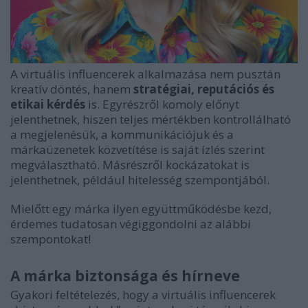
A virtuális influencerek alkalmazása nem pusztán
kreatív döntés, hanem
stratégiai, reputációs és
etikai kérdés
is. Egyrészről komoly előnyt
jelenthetnek, hiszen teljes mértékben kontrollálható
a megjelenésük, a kommunikációjuk és a
márkaüzenetek közvetítése is saját ízlés szerint
megválasztható. Másrészről kockázatokat is
jelenthetnek, például hitelesség szempontjából.
Mielőtt egy márka ilyen együttműködésbe kezd,
érdemes tudatosan végiggondolni az alábbi
szempontokat!
A márka biztonsága és hírneve
Gyakori feltételezés, hogy a virtuális influencerek