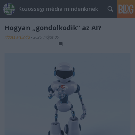
Közösségi média mindenkinek
Hogyan „gondolkodik” az AI?
Klausz Melinda
•
2026. május 05.