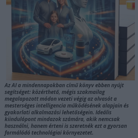
Az AI a mindennapokban című könyv ebben nyújt
segítséget: közérthető, mégis szakmailag
megalapozott módon vezeti végig az olvasót a
mesterséges intelligencia működésének alapjain és
gyakorlati alkalmazási lehetőségein. Ideális
kiindulópont mindazok számára, akik nemcsak
használni, hanem érteni is szeretnék ezt a gyorsan
formálódó technológiai környezetet.