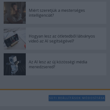
Miért szeretjük a mesterséges
intelligenciát?
Hogyan lesz az ötletedből látványos
videó az AI segítségével?
Az AI lesz az új közösségi média
menedzsered?
SÜTI BEÁLLÍTÁSOK MÓDOSÍTÁSA