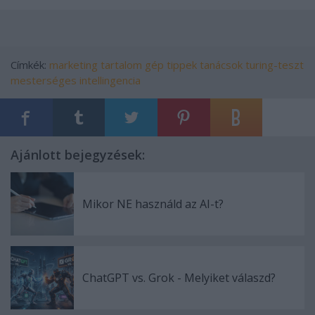
Címkék:
marketing
tartalom
gép
tippek
tanácsok
turing-teszt
mesterséges intellingencia
Ajánlott bejegyzések:
Mikor NE használd az AI-t?
ChatGPT vs. Grok - Melyiket válaszd?