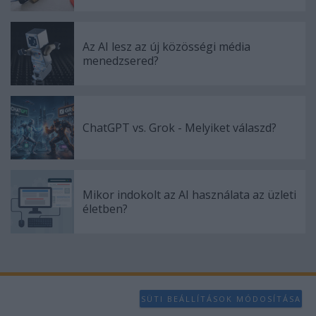
Az AI lesz az új közösségi média
menedzsered?
ChatGPT vs. Grok - Melyiket válaszd?
Mikor indokolt az AI használata az üzleti
életben?
SÜTI BEÁLLÍTÁSOK MÓDOSÍTÁSA