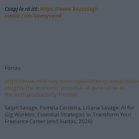
Csapj le rá itt:
https://www.kozossegi-
media.com/koenyveink
Forrás:
https://www.mckinsey.com/capabilities/quantumblack
insights/the-economic-potential-of-generative-ai-
the-next-productivity-frontier
Saiph Savage, Pamela Cerdeira, Liliana Savage: AI for
Gig Workers: Essential Strategies to Transform Your
Freelance Career (első kiadás, 2026)