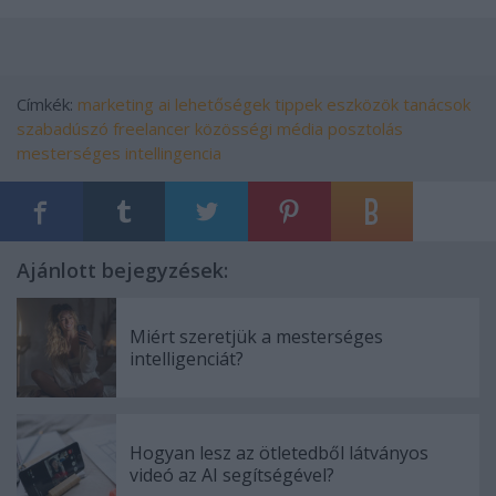
Címkék:
marketing
ai
lehetőségek
tippek
eszközök
tanácsok
szabadúszó
freelancer
közösségi média
posztolás
mesterséges intellingencia
Ajánlott bejegyzések:
Miért szeretjük a mesterséges
intelligenciát?
Hogyan lesz az ötletedből látványos
videó az AI segítségével?