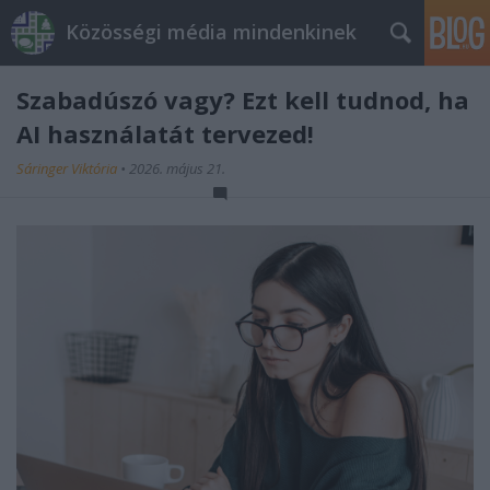
Közösségi média mindenkinek
Szabadúszó vagy? Ezt kell tudnod, ha
AI használatát tervezed!
Sáringer Viktória
•
2026. május 21.