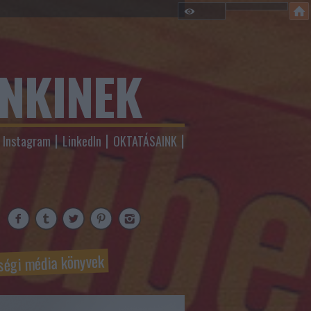
ENKINEK
Instagram
LinkedIn
OKTATÁSAINK
ségi média könyvek