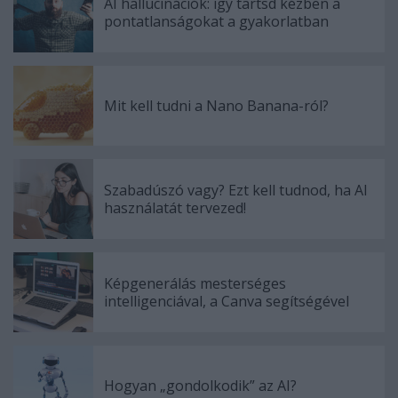
AI hallucinációk: így tartsd kézben a
pontatlanságokat a gyakorlatban
Mit kell tudni a Nano Banana-ról?
Szabadúszó vagy? Ezt kell tudnod, ha AI
használatát tervezed!
Képgenerálás mesterséges
intelligenciával, a Canva segítségével
Hogyan „gondolkodik” az AI?