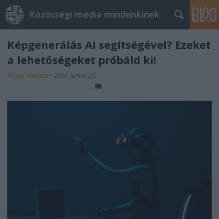
Közösségi média mindenkinek
Képgenerálás AI segítségével? Ezeket
a lehetőségeket próbáld ki!
Klausz Melinda
•
2026. június 23.