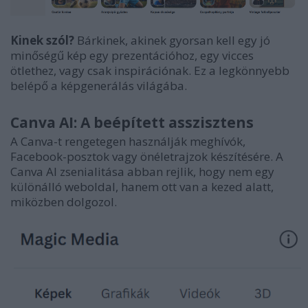
Kinek szól?
Bárkinek, akinek gyorsan kell egy jó
minőségű kép egy prezentációhoz, egy vicces
ötlethez, vagy csak inspirációnak. Ez a legkönnyebb
belépő a képgenerálás világába.
Canva AI: A beépített asszisztens
A Canva-t rengetegen használják meghívók,
Facebook-posztok vagy önéletrajzok készítésére. A
Canva AI zsenialitása abban rejlik, hogy nem egy
különálló weboldal, hanem ott van a kezed alatt,
miközben dolgozol.