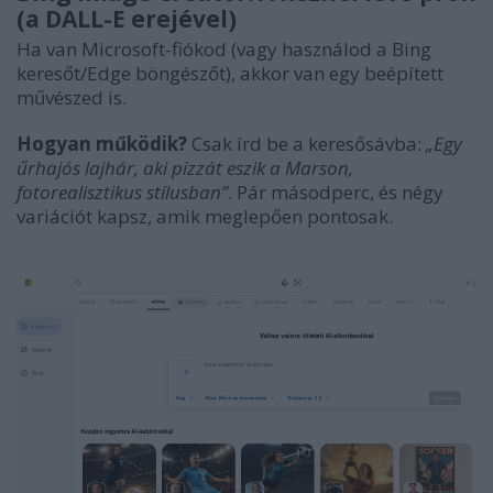
(a DALL-E erejével)
Ha van Microsoft-fiókod (vagy használod a Bing
keresőt/Edge böngészőt), akkor van egy beépített
művészed is.
Hogyan működik?
Csak írd be a keresősávba:
„Egy
űrhajós lajhár, aki pizzát eszik a Marson,
fotorealisztikus stílusban”
. Pár másodperc, és négy
variációt kapsz, amik meglepően pontosak.