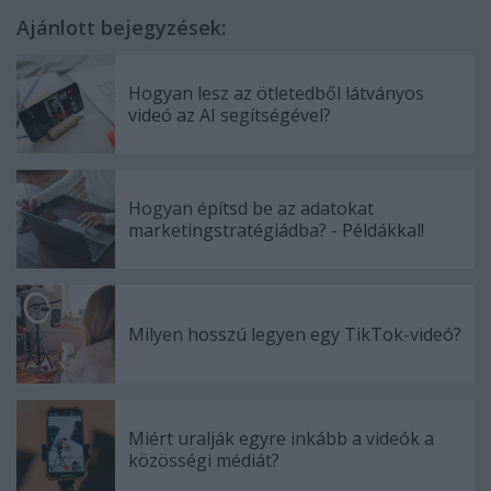
Ajánlott bejegyzések:
Hogyan lesz az ötletedből látványos
videó az AI segítségével?
Hogyan építsd be az adatokat
marketingstratégiádba? - Példákkal!
Milyen hosszú legyen egy TikTok-videó?
Miért uralják egyre inkább a videók a
közösségi médiát?