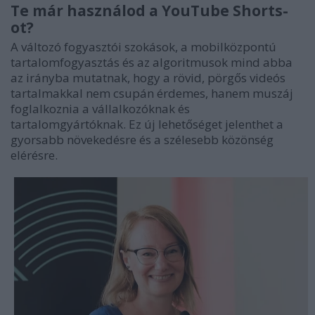
Te már használod a YouTube Shorts-
ot?
A változó fogyasztói szokások, a mobilközpontú
tartalomfogyasztás és az algoritmusok mind abba
az irányba mutatnak, hogy a rövid, pörgős videós
tartalmakkal nem csupán érdemes, hanem muszáj
foglalkoznia a vállalkozóknak és
tartalomgyártóknak. Ez új lehetőséget jelenthet a
gyorsabb növekedésre és a szélesebb közönség
elérésre.