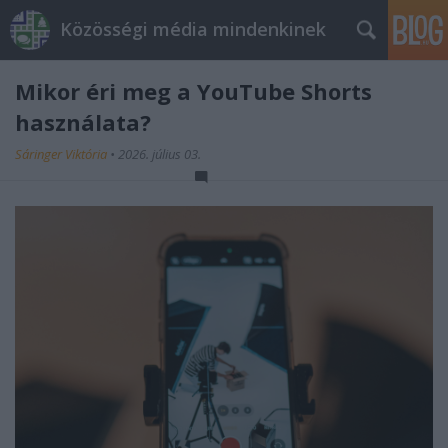
Közösségi média mindenkinek
Mikor éri meg a YouTube Shorts
használata?
Sáringer Viktória
•
2026. július 03.