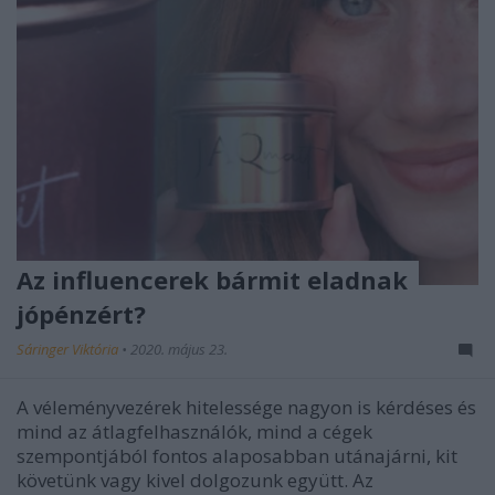
Az influencerek bármit eladnak
jópénzért?
Sáringer Viktória
•
2020. május 23.
A véleményvezérek hitelessége nagyon is kérdéses és
mind az átlagfelhasználók, mind a cégek
szempontjából fontos alaposabban utánajárni, kit
követünk vagy kivel dolgozunk együtt. Az