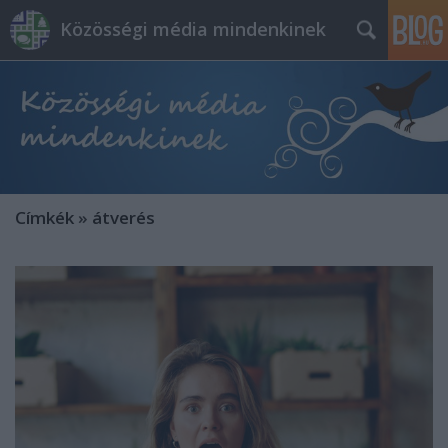
Közösségi média mindenkinek
Címkék
»
átverés