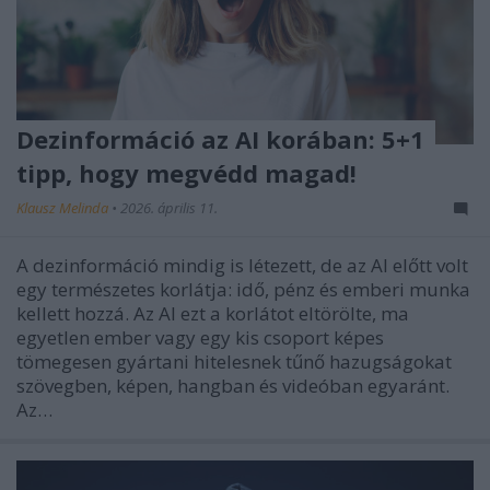
Dezinformáció az AI korában: 5+1
tipp, hogy megvédd magad!
Klausz Melinda
•
2026. április 11.
A dezinformáció mindig is létezett, de az AI előtt volt
egy természetes korlátja: idő, pénz és emberi munka
kellett hozzá. Az AI ezt a korlátot eltörölte, ma
egyetlen ember vagy egy kis csoport képes
tömegesen gyártani hitelesnek tűnő hazugságokat
szövegben, képen, hangban és videóban egyaránt.
Az…