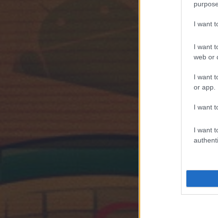
purpose
I want 
I want t
web or d
I want t
or app.
I want t
I want t
authenti