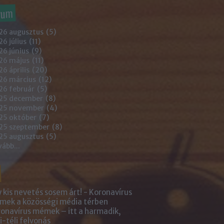
vum
26 augusztus
(
5
)
6 július
(
11
)
6 június
(
9
)
26 május
(
11
)
6 április
(
20
)
26 március
(
12
)
26 február
(
5
)
25 december
(
8
)
25 november
(
4
)
25 október
(
7
)
25 szeptember
(
8
)
25 augusztus
(
5
)
vább
...
 kis nevetés sosem árt! - Koronavírus
ek a közösségi média térben
onavírus mémek – itt a harmadik,
i-téli felvonás