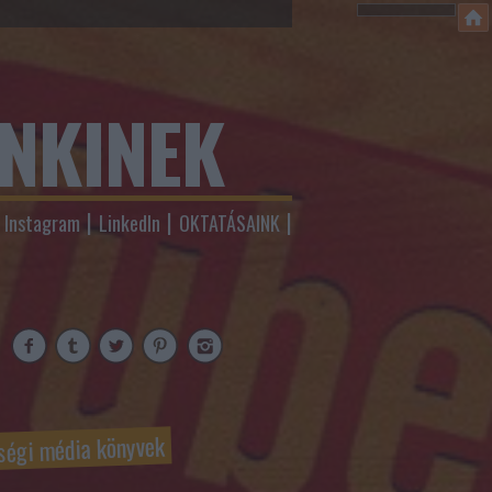
ENKINEK
Instagram
LinkedIn
OKTATÁSAINK
ségi média könyvek