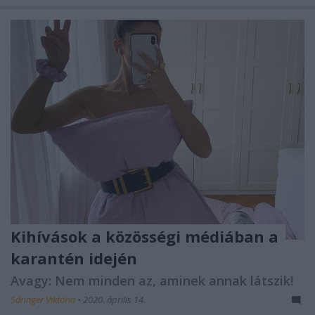
Kihívások a közösségi médiában a
karantén idején
Avagy: Nem minden az, aminek annak látszik!
Sáringer Viktória
•
2020. április 14.