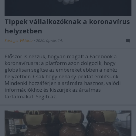
Tippek vállalkozóknak a koronavírus
helyzetben
Sáringer Viktória
•
2020. április 14.
Először is nézzük, hogyan reagált a Facebook a
koronavírusra: a platform azon dolgozik, hogy
globálisan segítse az embereket ebben a nehéz
helyzetben. Csak hogy néhány példát említsünk:
Mindenki hozzáférjen a számára hasznos, valódi
információkhoz és kiszűrjék az ártalmas
tartalmakat. Segíti az…