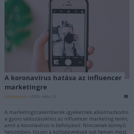
A koronavírus hatása az influencer
marketingre
petrapenovac
•
2020. május 22.
A marketingszakemberek igyekeznek alkalmazkodni
a gyors változásokhoz az influencer marketing terén,
amit a koronavírus is befolyásol. Nincsenek könnyű
helyzetben, hiszen a költségvetések sok helyen most