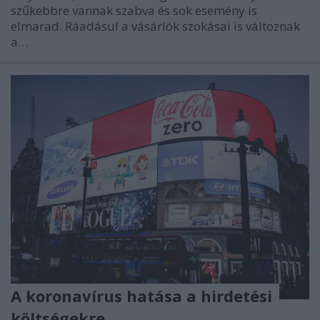
szűkebbre vannak szabva és sok esemény is
elmarad. Ráadásul a vásárlók szokásai is változnak
a…
A koronavírus hatása a hirdetési
költségekre