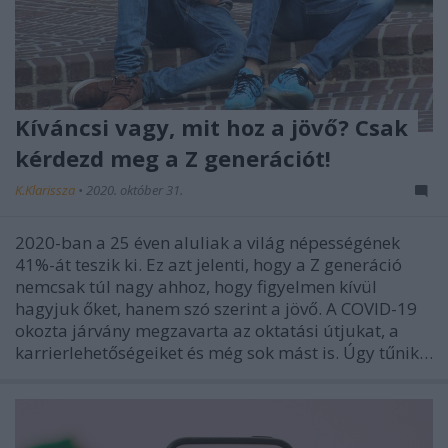
Kíváncsi vagy, mit hoz a jövő? Csak
kérdezd meg a Z generációt!
K.Klarissza
•
2020. október 31.
2020-ban a 25 éven aluliak a világ népességének
41%-át teszik ki. Ez azt jelenti, hogy a Z generáció
nemcsak túl nagy ahhoz, hogy figyelmen kívül
hagyjuk őket, hanem szó szerint a jövő. A COVID-19
okozta járvány megzavarta az oktatási útjukat, a
karrierlehetőségeiket és még sok mást is. Úgy tűnik…