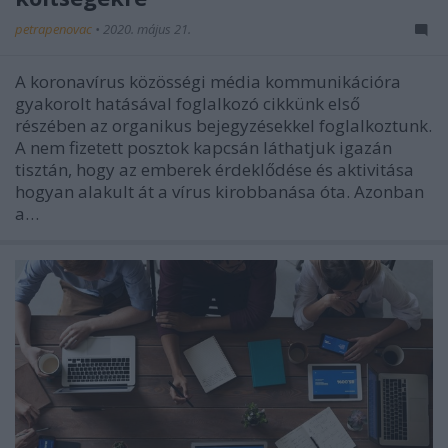
petrapenovac
•
2020. május 21.
A koronavírus közösségi média kommunikációra
gyakorolt hatásával foglalkozó cikkünk első
részében az organikus bejegyzésekkel foglalkoztunk.
A nem fizetett posztok kapcsán láthatjuk igazán
tisztán, hogy az emberek érdeklődése és aktivitása
hogyan alakult át a vírus kirobbanása óta. Azonban
a…