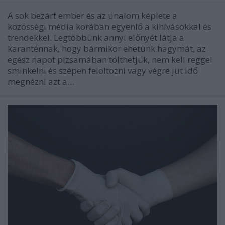
A sok bezárt ember és az unalom képlete a
közösségi média korában egyenlő a kihívásokkal és
trendekkel. Legtöbbünk annyi előnyét látja a
karanténnak, hogy bármikor ehetünk hagymát, az
egész napot pizsamában tölthetjük, nem kell reggel
sminkelni és szépen felöltözni vagy végre jut idő
megnézni azt a…