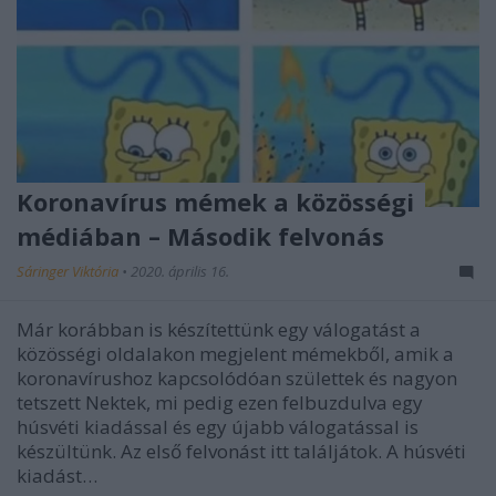
Koronavírus mémek a közösségi
médiában – Második felvonás
Sáringer Viktória
•
2020. április 16.
Már korábban is készítettünk egy válogatást a
közösségi oldalakon megjelent mémekből, amik a
koronavírushoz kapcsolódóan születtek és nagyon
tetszett Nektek, mi pedig ezen felbuzdulva egy
húsvéti kiadással és egy újabb válogatással is
készültünk. Az első felvonást itt találjátok. A húsvéti
kiadást…