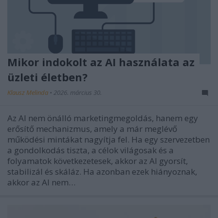
Mikor indokolt az AI használata az
üzleti életben?
Klausz Melinda
•
2026. március 30.
Az AI nem önálló marketingmegoldás, hanem egy
erősítő mechanizmus, amely a már meglévő
működési mintákat nagyítja fel. Ha egy szervezetben
a gondolkodás tiszta, a célok világosak és a
folyamatok következetesek, akkor az AI gyorsít,
stabilizál és skáláz. Ha azonban ezek hiányoznak,
akkor az AI nem…