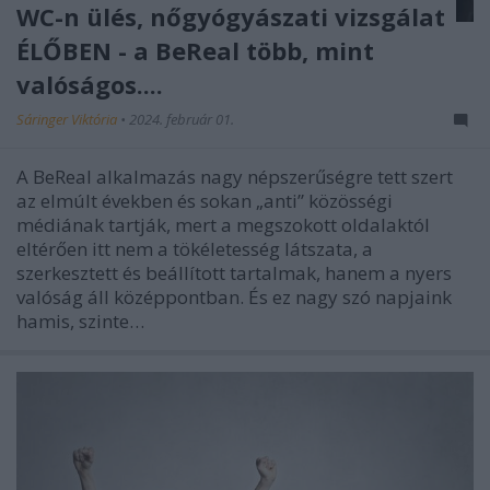
WC-n ülés, nőgyógyászati vizsgálat
ÉLŐBEN - a BeReal több, mint
valóságos....
Sáringer Viktória
•
2024. február 01.
A BeReal alkalmazás nagy népszerűségre tett szert
az elmúlt években és sokan „anti” közösségi
médiának tartják, mert a megszokott oldalaktól
eltérően itt nem a tökéletesség látszata, a
szerkesztett és beállított tartalmak, hanem a nyers
valóság áll középpontban. És ez nagy szó napjaink
hamis, szinte…