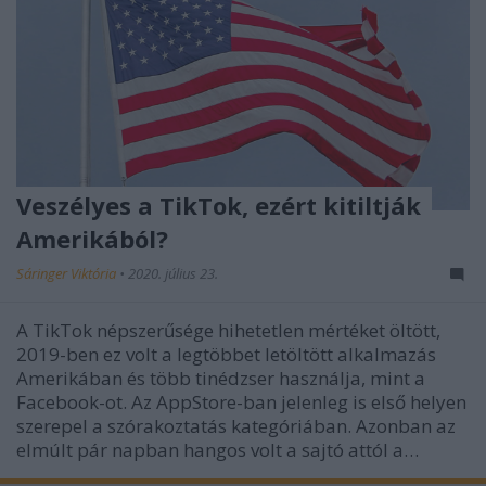
Veszélyes a TikTok, ezért kitiltják
Amerikából?
Sáringer Viktória
•
2020. július 23.
A TikTok népszerűsége hihetetlen mértéket öltött,
2019-ben ez volt a legtöbbet letöltött alkalmazás
Amerikában és több tinédzser használja, mint a
Facebook-ot. Az AppStore-ban jelenleg is első helyen
szerepel a szórakoztatás kategóriában. Azonban az
elmúlt pár napban hangos volt a sajtó attól a…