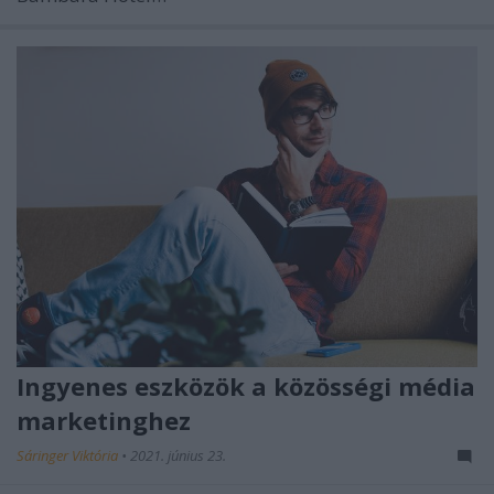
Ingyenes eszközök a közösségi média
marketinghez
Sáringer Viktória
•
2021. június 23.