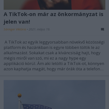
A TikTok-on már az önkormányzat is
jelen van!
Sáringer Viktória
•
2021. május 19.
A TikTok az egyik leggyorsabban növekvő közösségi
platform és hazánkban is egyre többen töltik le az
alkalmazást. Sokakat csak a kíváncsiság hajt, hogy
mégis miről van szó, mi ez a nagy hype egy
applikáció körül. Ám aki letölti a TikTok-ot, könnyen
azon kaphatja magát, hogy már órák óta a telefon…