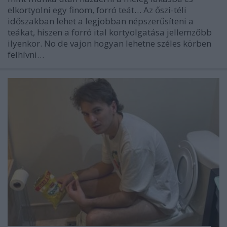
elkortyolni egy finom, forró teát… Az őszi-téli
időszakban lehet a legjobban népszerűsíteni a
teákat, hiszen a forró ital kortyolgatása jellemzőbb
ilyenkor. No de vajon hogyan lehetne széles körben
felhívni…