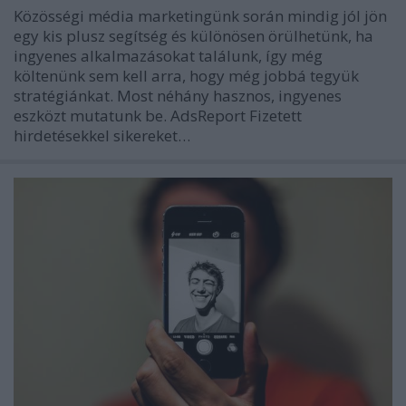
Közösségi média marketingünk során mindig jól jön
egy kis plusz segítség és különösen örülhetünk, ha
ingyenes alkalmazásokat találunk, így még
költenünk sem kell arra, hogy még jobbá tegyük
stratégiánkat. Most néhány hasznos, ingyenes
eszközt mutatunk be. AdsReport Fizetett
hirdetésekkel sikereket…