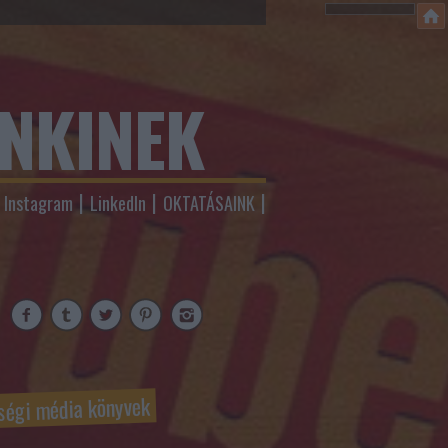
ENKINEK
Instagram
LinkedIn
OKTATÁSAINK
ségi média könyvek