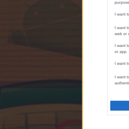
purpose
I want 
I want t
web or d
I want t
or app.
I want t
I want t
authenti