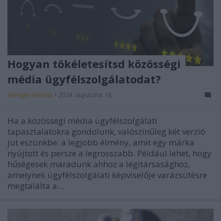
Hogyan tökéletesítsd közösségi
média ügyfélszolgálatodat?
Sáringer Viktória
•
2024. augusztus 16.
Ha a közösségi média ügyfélszolgálati
tapasztalatokra gondolunk, valószínűleg két verzió
jut eszünkbe: a legjobb élmény, amit egy márka
nyújtott és persze a legrosszabb. Például lehet, hogy
hűségesek maradunk ahhoz a légitársasághoz,
amelynek ügyfélszolgálati képviselője varázsütésre
megtalálta a…