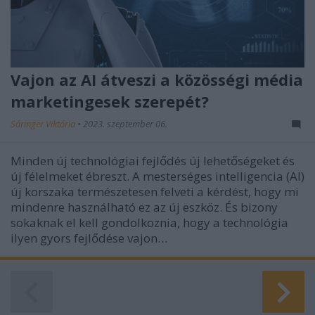
Vajon az AI átveszi a közösségi média
marketingesek szerepét?
Sáringer Viktória
•
2023. szeptember 06.
Minden új technológiai fejlődés új lehetőségeket és
új félelmeket ébreszt. A mesterséges intelligencia (AI)
új korszaka természetesen felveti a kérdést, hogy mi
mindenre használható ez az új eszköz. És bizony
sokaknak el kell gondolkoznia, hogy a technológia
ilyen gyors fejlődése vajon…