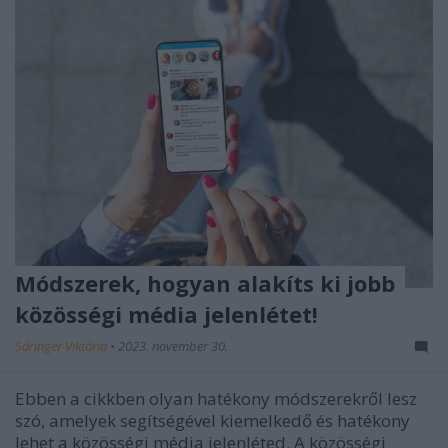
Módszerek, hogyan alakíts ki jobb
közösségi média jelenlétet!
Sáringer Viktória
•
2023. november 30.
Ebben a cikkben olyan hatékony módszerekről lesz
szó, amelyek segítségével kiemelkedő és hatékony
lehet a közösségi média jelenléted. A közösségi