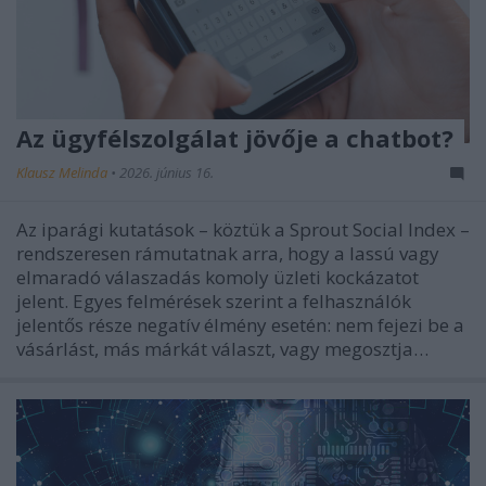
Az ügyfélszolgálat jövője a chatbot?
Klausz Melinda
•
2026. június 16.
Az iparági kutatások – köztük a Sprout Social Index –
rendszeresen rámutatnak arra, hogy a lassú vagy
elmaradó válaszadás komoly üzleti kockázatot
jelent. Egyes felmérések szerint a felhasználók
jelentős része negatív élmény esetén: nem fejezi be a
vásárlást, más márkát választ, vagy megosztja…