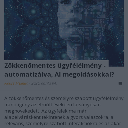
Zökkenőmentes ügyfélélmény -
automatizálva, AI megoldásokkal?
Klausz Melinda
•
2026. április 04.
A zökkenőmentes és személyre szabott ügyfélélmény
iránti igény az elmúlt években látványosan
megnövekedett. Az ügyfelek ma már
alapelvárásként tekintenek a gyors válaszokra, a
releváns, személyre szabott interakciókra és az akár