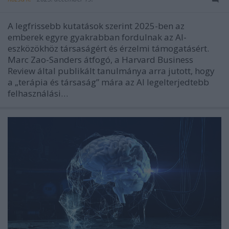
A legfrissebb kutatások szerint 2025-ben az
emberek egyre gyakrabban fordulnak az AI-
eszközökhöz társaságért és érzelmi támogatásért.
Marc Zao-Sanders átfogó, a Harvard Business
Review által publikált tanulmánya arra jutott, hogy
a „terápia és társaság” mára az AI legelterjedtebb
felhasználási…