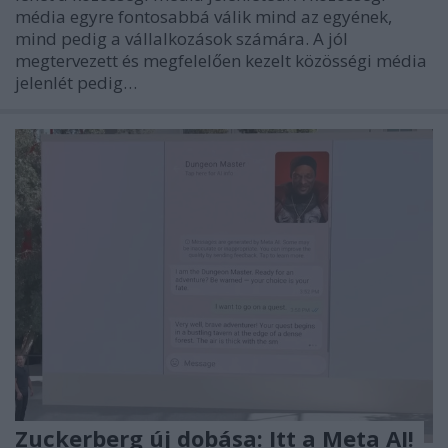
média egyre fontosabbá válik mind az egyének,
mind pedig a vállalkozások számára. A jól
megtervezett és megfelelően kezelt közösségi média
jelenlét pedig…
Zuckerberg új dobása: Itt a Meta AI!