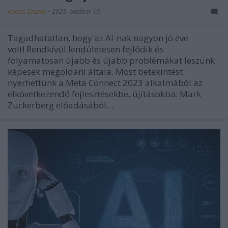
Kocsis Szandi
•
2023. október 10.
Tagadhatatlan, hogy az AI-nak nagyon jó éve
volt! Rendkívül lendületesen fejlődik és
folyamatosan újabb és újabb problémákat leszünk
képesek megoldani általa. Most betekintést
nyerhettünk a Meta Connect 2023 alkalmából az
elkövetkezendő fejlesztésekbe, újításokba: Mark
Zuckerberg előadásából…