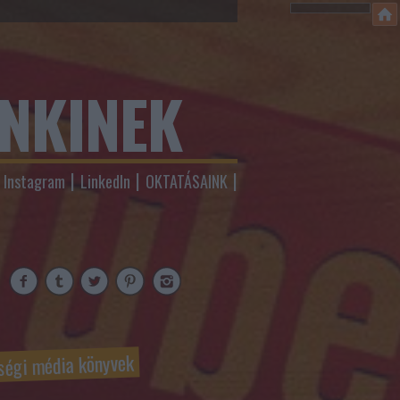
ENKINEK
Instagram
LinkedIn
OKTATÁSAINK
ségi média könyvek