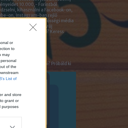
nyeidet 10.000,- Forintból
zselni, kihasználni a Facebook-on,
be-on, Instagram-ban rejlő
tőségeket? Kiadnád közösségi média
ai kezelését? Netán egy új
lmazásra van szükséged?
Keress
an bennünket!
sonal or
ection to
ot
ou may
 personal
tnél velünk beszélgetni? Próbáld ki
out of the
enger Chatbotunkat!
 downstream
B’s List of
er and store
to grant or
ed purposes