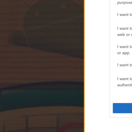
purpose
I want 
I want t
web or d
I want t
or app.
I want t
I want t
authenti