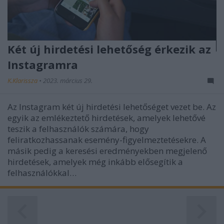
Két új hirdetési lehetőség érkezik az
Instagramra
K.Klarissza
•
2023. március 29.
Az Instagram két új hirdetési lehetőséget vezet be. Az
egyik az emlékeztető hirdetések, amelyek lehetővé
teszik a felhasználók számára, hogy
feliratkozhassanak esemény-figyelmeztetésekre. A
másik pedig a keresési eredményekben megjelenő
hirdetések, amelyek még inkább elősegítik a
felhasználókkal…