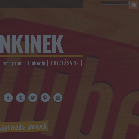
ENKINEK
Instagram
LinkedIn
OKTATÁSAINK
ségi média könyvek