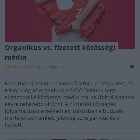
Organikus vs. fizetett közösségi
média
Sáringer Viktória
•
2025. június 17.
Nem tudod, mikor érdemes fizetni a posztjaidért, és
mikor elég az organikus elérés? Cikkünk segít
eligazodni! A közösségi média mai zsúfolt világában
egyre nehezebb kitűnni. A hirdetési költségek
folyamatosan emelkednek, miközben a büdzsék
mértéke csökkenhet. Jelenleg az organikus és a
fizetett…