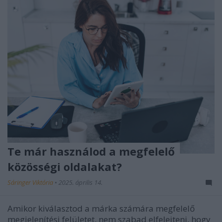
Te már használod a megfelelő
közösségi oldalakat?
Sáringer Viktória
•
2025. április 14.
Amikor kiválasztod a márka számára megfelelő
megjelenítési felületet, nem szabad elfelejteni, hogy