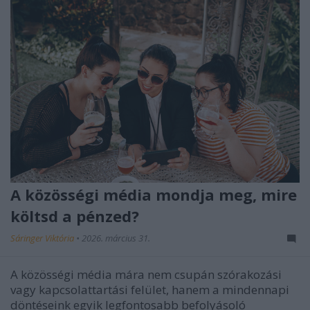
A közösségi média mondja meg, mire
költsd a pénzed?
Sáringer Viktória
•
2026. március 31.
A közösségi média mára nem csupán szórakozási
vagy kapcsolattartási felület, hanem a mindennapi
döntéseink egyik legfontosabb befolyásoló