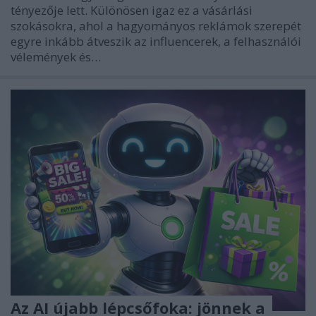
tényezője lett. Különösen igaz ez a vásárlási
szokásokra, ahol a hagyományos reklámok szerepét
egyre inkább átveszik az influencerek, a felhasználói
vélemények és…
Az AI újabb lépcsőfoka: jönnek a