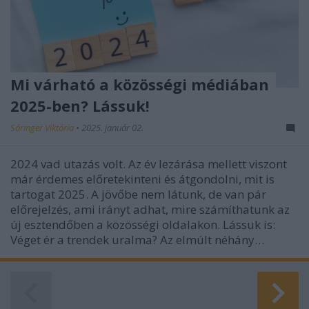
Mi várható a közösségi médiában
2025-ben? Lássuk!
Sáringer Viktória
•
2025. január 02.
2024 vad utazás volt. Az év lezárása mellett viszont
már érdemes előretekinteni és átgondolni, mit is
tartogat 2025. A jövőbe nem látunk, de van pár
előrejelzés, ami irányt adhat, mire számíthatunk az
új esztendőben a közösségi oldalakon. Lássuk is:
Véget ér a trendek uralma? Az elmúlt néhány…