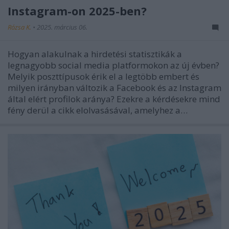
Instagram-on 2025-ben?
Rózsa K.
•
2025. március 06.
Hogyan alakulnak a hirdetési statisztikák a
legnagyobb social media platformokon az új évben?
Melyik poszttípusok érik el a legtöbb embert és
milyen irányban változik a Facebook és az Instagram
által elért profilok aránya? Ezekre a kérdésekre mind
fény derül a cikk elolvasásával, amelyhez a…