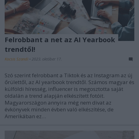
Felrobbant a net az AI Yearbook
trendtől!
Kocsis Szandi
•
2023. október 17.
Szó szerint felrobbant a Tiktok és az Instagram az új
őrülettől, az AI yearbook trendtől. Számos magyar és
külföldi híresség, influencer is megosztotta saját
oldalán a trend alapján elkészített fotóit.
Magyarországon annyira még nem divat az
évkönyvek minden évben való elkészítése, de
Amerikában ez…