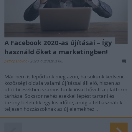
A Facebook 2020-as újításai – Így
használd őket a marketingben!
petrapenovac
•
2020. augusztus 06.
Már nem is lepődunk meg azon, ha sokunk kedvenc
közösségi oldala valami újítással áll elő, hiszen az
utóbbi években számos funkcióval bővült a platform
tárháza. Sokszor nehéz ezekkel lépést tartani és
bizony beletelik egy kis időbe, amíg a felhasználók
teljesen hozzászoknak az új elemekhez.…