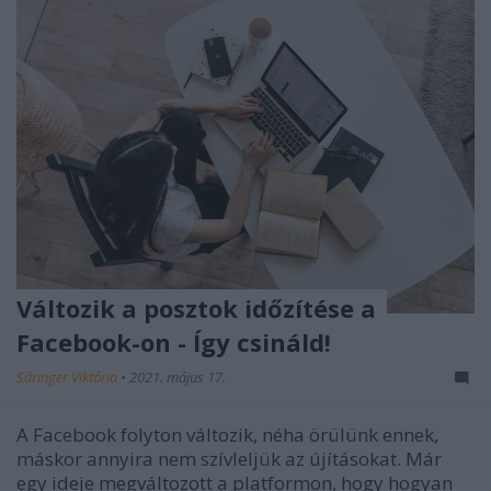
Változik a posztok időzítése a
Facebook-on - Így csináld!
Sáringer Viktória
•
2021. május 17.
A Facebook folyton változik, néha örülünk ennek,
máskor annyira nem szívleljük az újításokat. Már
egy ideje megváltozott a platformon, hogy hogyan