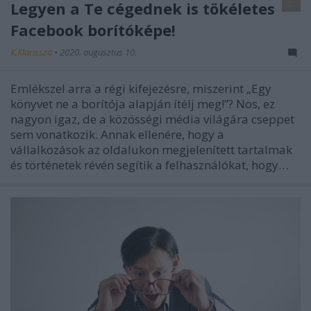
Legyen a Te cégednek is tökéletes
Facebook borítóképe!
K.Klarissza
•
2020. augusztus 10.
Emlékszel arra a régi kifejezésre, miszerint „Egy
könyvet ne a borítója alapján ítélj meg!”? Nos, ez
nagyon igaz, de a közösségi média világára cseppet
sem vonatkozik. Annak ellenére, hogy a
vállalkozások az oldalukon megjelenített tartalmak
és történetek révén segítik a felhasználókat, hogy…