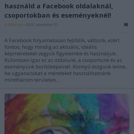
használd a Facebook oldalaknál,
csoportokban és eseményeknél!
K.Klarissza
•
2020. november 07.
A Facebook folyamatosan fejlődik, változik, ezért
fontos, hogy mindig az aktuális, ideális
képméreteket vegyük figyelembe és használjuk.
Különösen igaz ez az oldalunk, a csoportunk és az
eseményünk borítóképeinél. Könnyű dolgunk lenne,
ha ugyanazokat a méreteket használhatnánk
mindhárom területen,…