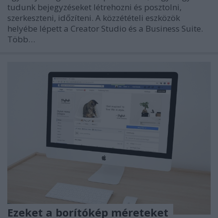
tudunk bejegyzéseket létrehozni és posztolni,
szerkeszteni, időzíteni. A közzétételi eszközök
helyébe lépett a Creator Studio és a Business Suite.
Több…
Ezeket a borítókép méreteket