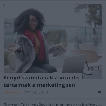
Ennyit számítanak a vizuális
tartalmak a marketingben
petrapenovac
•
2020. augusztus 31.
Biztosan Te is megfigyelted már, hogy csak szöveges