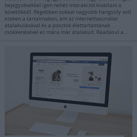
bejegyzésekkel igen nehéz interakciót kiváltani a
követőkből. Régebben sokkal nagyobb hangsúly volt
ezeken a tartalmakon, ám az internethasználat
átalakulásával és a posztok élettartamának
csökkenésével ez mára már átalakult. Ráadásul a…