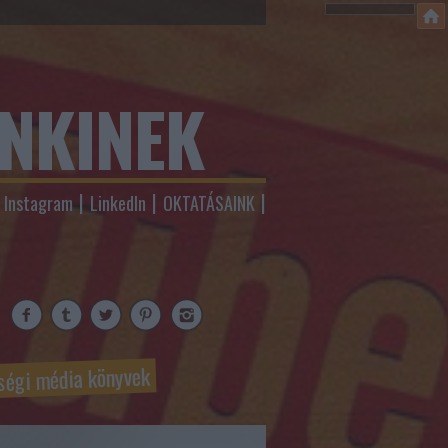
ENKINEK
Instagram
LinkedIn
OKTATÁSAINK
ségi média könyvek