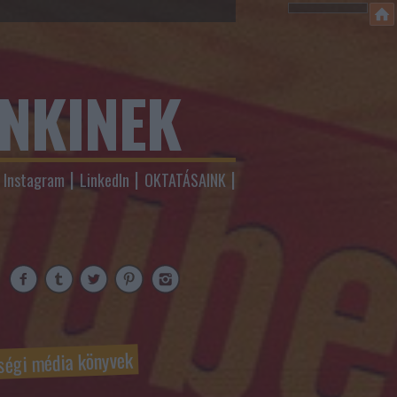
ENKINEK
Instagram
LinkedIn
OKTATÁSAINK
ségi média könyvek