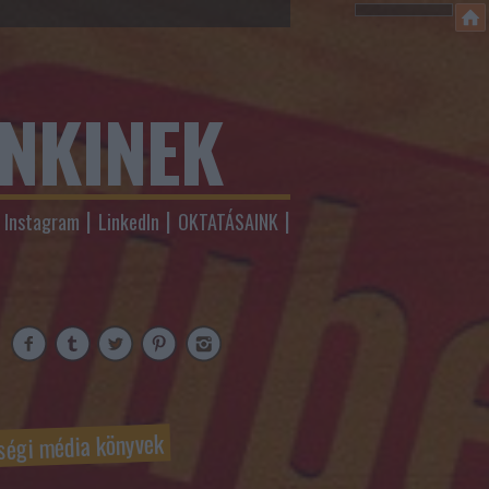
ENKINEK
Instagram
LinkedIn
OKTATÁSAINK
ségi média könyvek