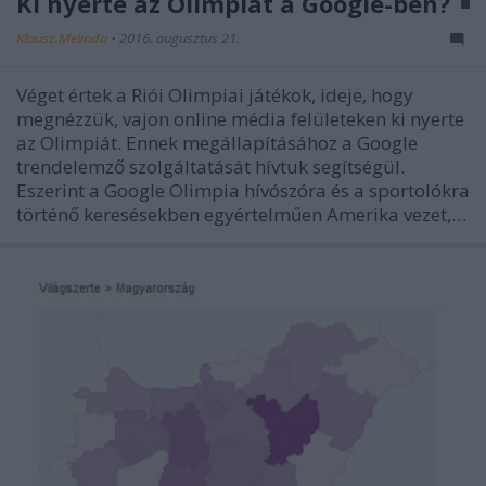
Ki nyerte az Olimpiát a Google-ben?
Klausz.Melinda
•
2016. augusztus 21.
Véget értek a Riói Olimpiai játékok, ideje, hogy
megnézzük, vajon online média felületeken ki nyerte
az Olimpiát. Ennek megállapításához a Google
trendelemző szolgáltatását hívtuk segítségül.
Eszerint a Google Olimpia hívószóra és a sportolókra
történő keresésekben egyértelműen Amerika vezet,…