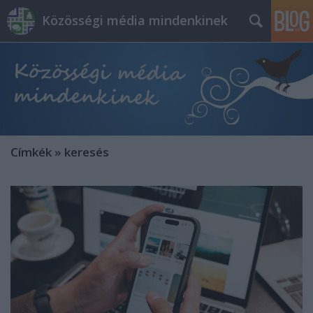
Közösségi média mindenkinek
Címkék
»
keresés