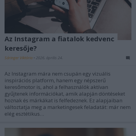
Az Instagram a fiatalok kedvenc
keresője?
Sáringer Viktória
•
2026. április 24.
Az Instagram mára nem csupán egy vizuális
inspirációs platform, hanem egy népszerű
keresőmotor is, ahol a felhasználók aktívan
gyűjtenek információkat, amik alapján döntéseket
hoznak és márkákat is felfedeznek. Ez alapjaiban
változtatja meg a marketingesek feladatát: már nem
elég esztétikus…