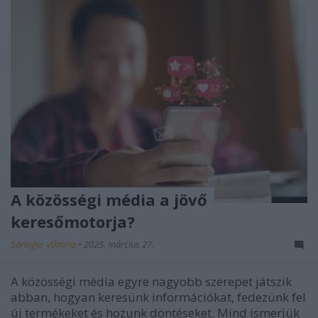
A közösségi média a jövő
keresőmotorja?
Sáringer Viktória
•
2025. március 27.
A közösségi média egyre nagyobb szerepet játszik
abban, hogyan keresünk információkat, fedezünk fel
új termékeket és hozunk döntéseket. Mind ismerjük