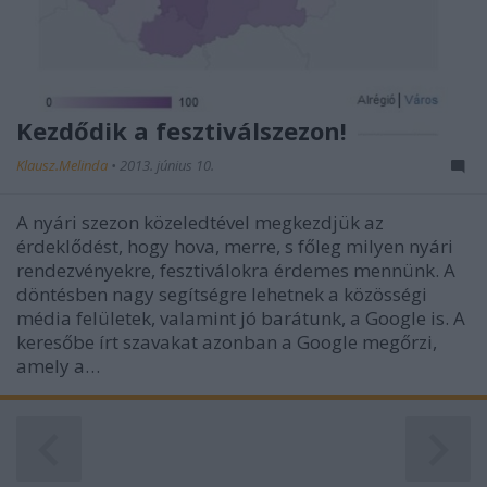
Kezdődik a fesztiválszezon!
Klausz.Melinda
•
2013. június 10.
A nyári szezon közeledtével megkezdjük az
érdeklődést, hogy hova, merre, s főleg milyen nyári
rendezvényekre, fesztiválokra érdemes mennünk. A
döntésben nagy segítségre lehetnek a közösségi
média felületek, valamint jó barátunk, a Google is. A
keresőbe írt szavakat azonban a Google megőrzi,
amely a…