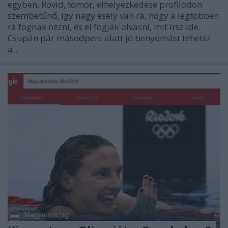
egyben. Rövid, tömör, elhelyezkedése profilodon
szembetűnő, így nagy esély van rá, hogy a legtöbben
rá fognak nézni, és el fogják olvasni, mit írsz ide.
Csupán pár másodperc alatt jó benyomást tehetsz
a…