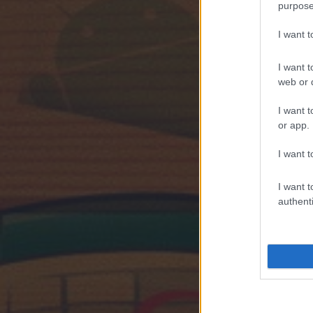
purpose
I want 
I want t
web or d
I want t
or app.
I want t
I want t
authenti