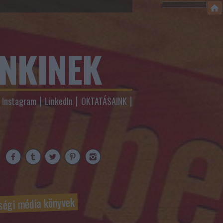
ENKINEK
Instagram
LinkedIn
OKTATÁSAINK
ségi média könyvek