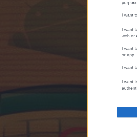
purpose
I want 
I want t
web or d
I want t
or app.
I want t
I want t
authenti