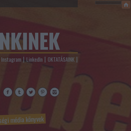
ENKINEK
Instagram
LinkedIn
OKTATÁSAINK
ségi média könyvek