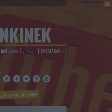
ENKINEK
Instagram
LinkedIn
OKTATÁSAINK
ségi média könyvek