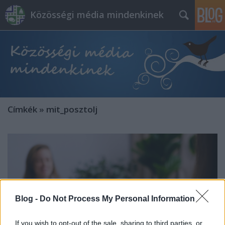
Közösségi média mindenkinek
Címkék
»
mit_posztolj
Blog -
Do Not Process My Personal Information
If you wish to opt-out of the sale, sharing to third parties, or