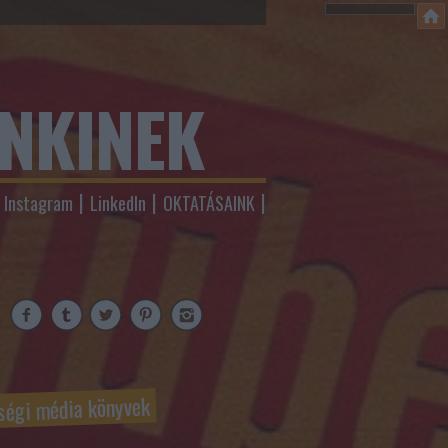
ENKINEK
Instagram
LinkedIn
OKTATÁSAINK
ségi média könyvek