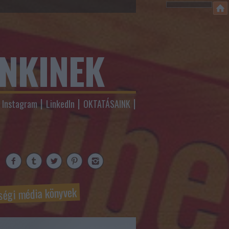
ENKINEK
Instagram
LinkedIn
OKTATÁSAINK
ségi média könyvek